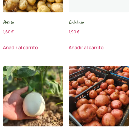
Patata
Calabaza
1,60
€
1,90
€
Añadir al carrito
Añadir al carrito