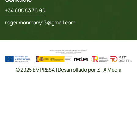
+34 600 03 76 90
roger.monmany13@gmail.com
© 2025 EMPRESA | Desarrollado por ZTA Media